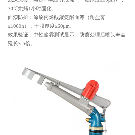
70℃烘烤1小时固化。
面漆防护：涂刷丙烯酸聚氨酯面漆（耐盐雾
≥1000h），干膜厚度≥60μm。
效果验证：中性盐雾测试显示，防腐处理后喷头寿命
延长3-5倍。