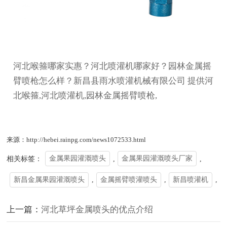
河北喉箍哪家实惠？河北喷灌机哪家好？园林金属摇
臂喷枪怎么样？新昌县雨水喷灌机械有限公司 提供河
北喉箍,河北喷灌机,园林金属摇臂喷枪,
来源：http://hebei.rainpg.com/news1072533.html
相关标签：
金属果园灌溉喷头
,
金属果园灌溉喷头厂家
,
新昌金属果园灌溉喷头
,
金属摇臂喷灌喷头
,
新昌喷灌机
,
上一篇：
河北草坪金属喷头的优点介绍