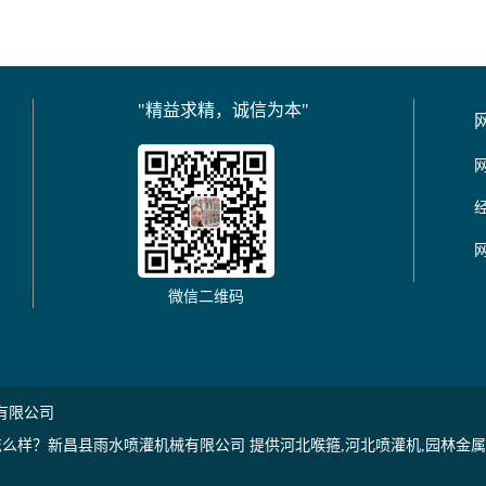
"精益求精，诚信为本"
微信二维码
有限公司
么样？新昌县雨水喷灌机械有限公司 提供河北喉箍,河北喷灌机,园林金