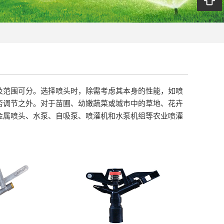
及范围可分。选择喷头时，除需考虑其本身的性能，如喷
否调节之外。对于苗圃、幼嫩蔬菜或城市中的草地、花卉
金属喷头、水泵、自吸泵、喷灌机和水泵机组等农业喷灌