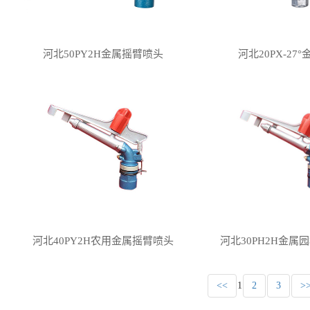
河北50PY2H金属摇臂喷头
河北20PX-27
河北40PY2H农用金属摇臂喷头
河北30PH2H金属
<<
1
2
3
>