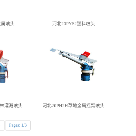
°金属喷头
河北20PYS2塑料喷头
园林灌溉喷头
河北20PH2H草地金属摇臂喷头
>
Pages: 1/3