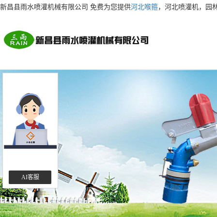
新昌县雨水喷灌机械有限公司 免费为您提供
河北喉箍
，河北喷灌机，园
AI客服