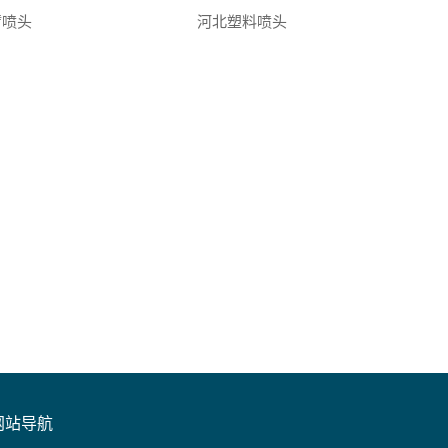
臂喷头
河北塑料喷头
网站导航