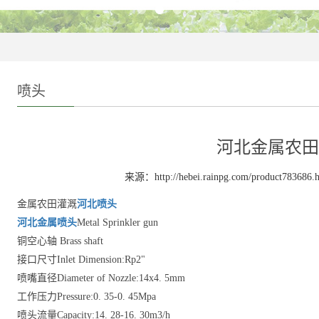
喷头
河北金属农田
来源：http://hebei.rainpg.com/product783686.
金属农田灌溉
河北喷头
河北金属喷头
Metal Sprinkler gun
铜空心轴 Brass shaft
接口尺寸Inlet Dimension:Rp2"
喷嘴直径Diameter of Nozzle:14x4. 5mm
工作压力Pressure:0. 35-0. 45Mpa
喷头流量Capacity:14. 28-16. 30m3/h