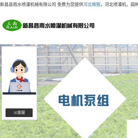
新昌县雨水喷灌机械有限公司 免费为您提供
河北喉箍
，河北喷灌机，园
AI客服