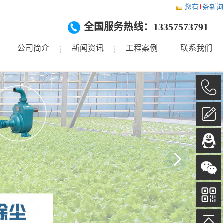
您有
1
条新询
全国服务热线：13357573791
公司简介
新闻资讯
工程案例
联系我们