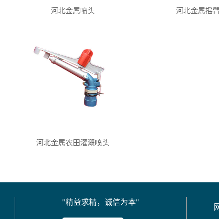
河北金属喷头
河北金属摇
河北金属农田灌溉喷头
"精益求精，诚信为本"