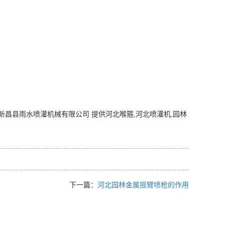
昌县雨水喷灌机械有限公司 提供河北喉箍,河北喷灌机,园林
下一篇：
河北园林金属摇臂喷枪的作用