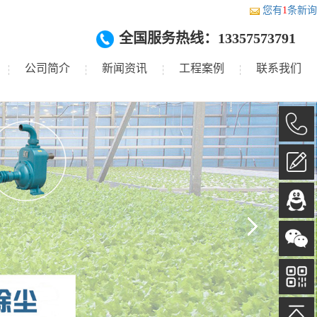
您有
1
条新询
全国服务热线：13357573791
公司简介
新闻资讯
工程案例
联系我们