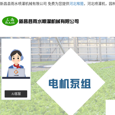
新昌县雨水喷灌机械有限公司 免费为您提供
河北喉箍
，河北喷灌机，园
AI客服