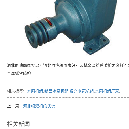
河北喉箍哪家实惠？河北喷灌机哪家好？园林金属摇臂喷枪怎么样？新
金属摇臂喷枪,
相关标签:
水泵机组
,
新昌水泵机组
,
绍兴水泵机组
,
水泵机组厂家
,
上一篇：
河北喷灌机的优势
相关新闻