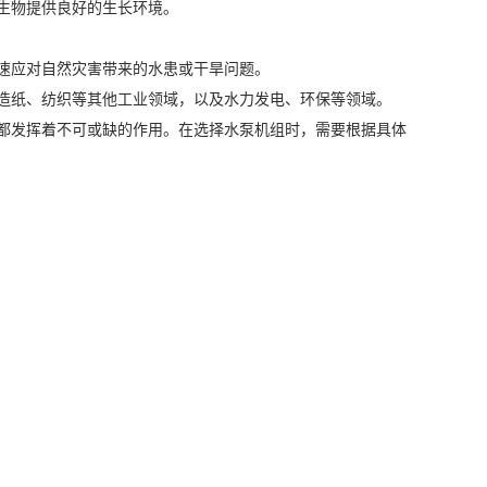
生物提供良好的生长环境。
速应对自然灾害带来的水患或干旱问题。
造纸、纺织等其他工业领域，以及水力发电、环保等领域。
都发挥着不可或缺的作用。在选择水泵机组时，需要根据具体