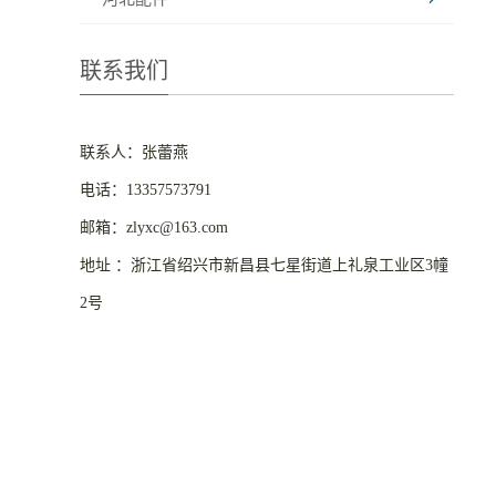
联系我们
联系人：张蕾燕
电话：13357573791
邮箱：zlyxc@163.com
地址 ：浙江省绍兴市新昌县七星街道上礼泉工业区3幢
2号