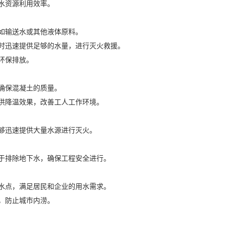
水资源利用效率。
如输送水或其他液体原料。
时迅速提供足够的水量，进行灭火救援。
环保排放。
确保混凝土的质量。
供降温效果，改善工人工作环境。
够迅速提供大量水源进行灭火。
于排除地下水，确保工程安全进行。
水点，满足居民和企业的用水需求。
，防止城市内涝。