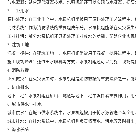
节水灌溉：结合现代灌溉技术，水泵机组还可以实现节水灌溉，提高
2. 工业用水
原料处理：在工业生产中，水泵机组常被用于原料处理工艺流程中，
消防系统：作为消防系统的重要组成部分，水泵机组能够在火灾发生
工业排污：部分水泵机组还具备处理工业废水的功能，帮助企业实现
3. 建筑工地
混凝土搅拌：在建筑工地上，水泵机组常被用于混凝土搅拌过程中，
施工现场降温：通过出水喷雾等方式，水泵机组还可以为施工现场提
4. 消防救援
火灾救灾：在火灾发生时，水泵机组是消防救援的重要设备之一，能
5. 矿山排水
地下工程：水泵机组在矿山、隧道等地下工程中发挥着重要作用，用
6. 城市供水与排水
城市供水：在城市供水系统中，水泵机组被用于将水源输送至各个用
城市排水：在排水系统中，水泵机组则负责将雨水、污水等及时排出
7. 海水养殖