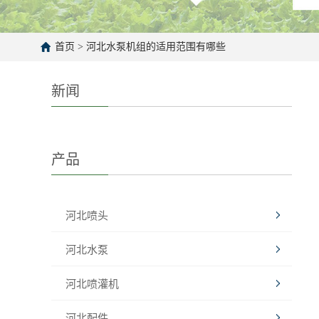
首页
>
河北水泵机组的适用范围有哪些
新闻
产品
河北喷头
河北水泵
河北喷灌机
河北配件