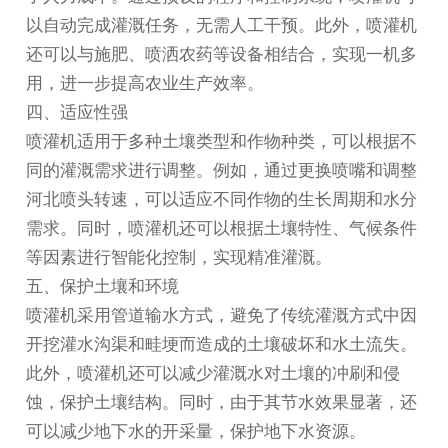
以自动完成灌溉任务，无需人工干预。此外，喷灌机
还可以与施肥、喷洒农药等设备相结合，实现一机多
用，进一步提高农业生产效率。
四、适应性强
喷灌机适用于多种土壤类型和作物种类，可以根据不
同的灌溉需求进行调整。例如，通过更换喷嘴和调整
河北喷头
转速，可以适应不同作物的生长周期和水分
需求。同时，喷灌机还可以根据土壤特性、气候条件
等因素进行智能化控制，实现精准灌溉。
五、保护土壤和环境
喷灌机采用管道输水方式，避免了传统灌溉方式中因
开挖灌水沟渠和畦埂而造成的土壤破坏和水土流失。
此外，喷灌机还可以减少灌溉水对土壤的冲刷和侵
蚀，保护土壤结构。同时，由于其节水效果显著，还
可以减少地下水的开采量，保护地下水资源。