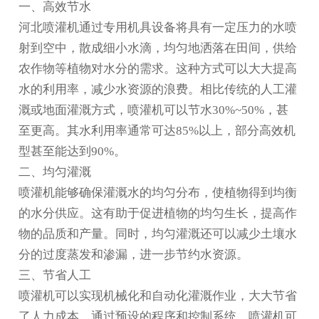
一、高效节水
河北喷灌机
通过专用机具设备将具有一定压力的水喷
射到空中，散成细小水滴，均匀地洒落在田间，供给
农作物等植物对水分的需求。这种方式可以大大提高
水的利用率，减少水资源的浪费。相比传统的人工灌
溉或地面灌溉方式，喷灌机可以节水30%~50%，甚
至更高。其水利用率通常可达85%以上，部分高效机
型甚至能达到90%。
二、均匀灌溉
喷灌机能够确保灌溉水的均匀分布，使植物得到均衡
的水分供应。这有助于促进植物的均匀生长，提高作
物的品质和产量。同时，均匀灌溉还可以减少土壤水
分的过度蒸发和渗漏，进一步节约水资源。
三、节省人工
喷灌机可以实现机械化和自动化灌溉作业，大大节省
了人力成本。通过预设的程序和控制系统，喷灌机可