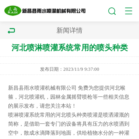
新闻详情
河北喷淋喷灌系统常用的喷头种类
发布日期：2023/11/9 9:37:00
新昌县雨水喷灌机械有限公司 免费为您提供
河北喉
箍
，河北喷灌机，园林金属摇臂喷枪等一些相关信息
的展示发布，请您关注本站！
喷淋喷灌系统常用的
河北喷头
种类喷灌是喷洒灌溉的
简称，是借助一套专门的设备将具有压力的水喷洒到
空中，散成水滴降落到地面，供给植物水分的一种灌