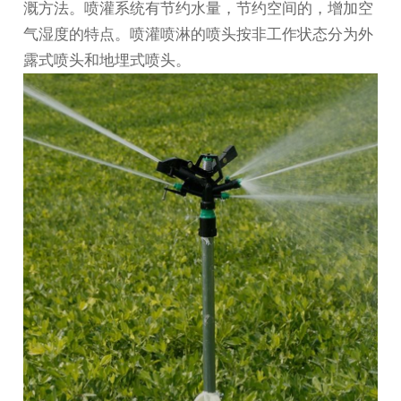
溉方法。喷灌系统有节约水量，节约空间的，增加空
气湿度的特点。喷灌喷淋的喷头按非工作状态分为外
露式喷头和地埋式喷头。