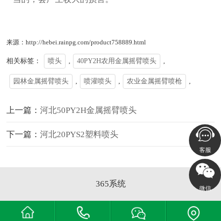
来源：http://hebei.rainpg.com/product758889.html
相关标签：
喷头
,
40PY2H农用金属摇臂喷头
,
园林金属摇臂喷头
,
喷灌喷头
,
农业金属摇臂喷枪
,
上一篇：
河北50PY2H金属摇臂喷头
下一篇：
河北20PYS2塑料喷头
客服
365系统
微信