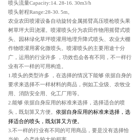
喷头流量Capacity:14. 28-16. 30m3/h
喷头射程Range:28-30. 5m。
农业农田喷灌设备自动旋转金属摇臂高压喷枪喷头果
树草坪大田浇灌。喷灌喷头分为农田作物用摇臂式喷
头、园林绿化草坪喷灌用地埋升降式喷头、农业大棚
作物喷灌用雾化微喷头。喷灌喷头的主要用途十分
广，运用的行业许多 ，功效也会各有不同，不一样行
业有不一样的可用构造。
1.喷头的类型许多 ，在选择的情况下能够 依据自身的
要求来选择不一样材料的商品，例如工业级、农牧业
用、消防安全用、化工厂用等。
2.能够 依据自身应用的标准来选择，选择适合的喷
依据自身应用的标准来选择，选
头，既划算又方便。
择适合的喷头，既划算又方便。
3.不一样的行业有不同的可用商品，要是没有选择恰
当的，会产生较大的损害。