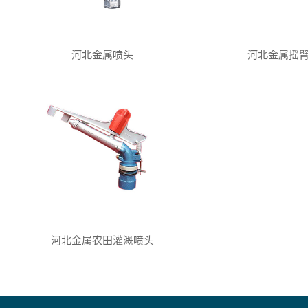
河北金属喷头
河北金属摇
河北金属农田灌溉喷头