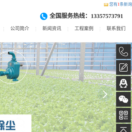
您有
1
条新询
全国服务热线：13357573791
公司简介
新闻资讯
工程案例
联系我们