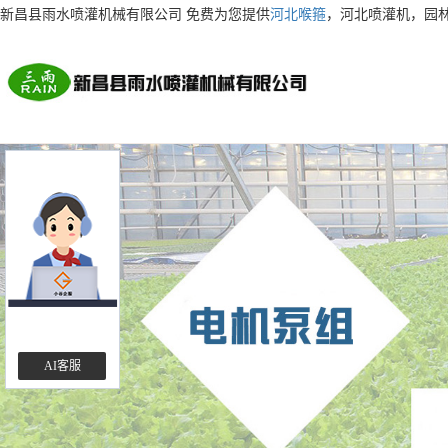
新昌县雨水喷灌机械有限公司 免费为您提供
河北喉箍
，河北喷灌机，园
AI客服