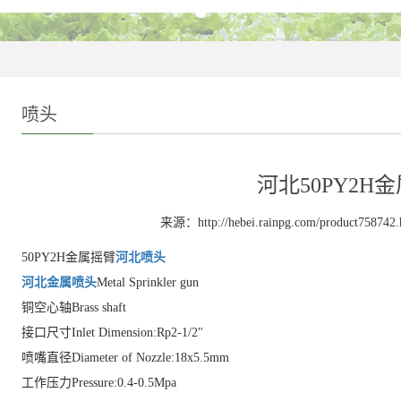
喷头
河北50PY2H
来源：http://hebei.rainpg.com/product758742.
50PY2H金属摇臂
河北喷头
河北金属喷头
Metal Sprinkler gun
铜空心轴Brass shaft
接口尺寸Inlet Dimension:Rp2-1/2"
喷嘴直径Diameter of Nozzle:18x5.5mm
工作压力Pressure:0.4-0.5Mpa